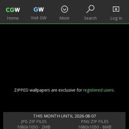
Visit GW
Home
More
Search
Log in
ZIPPED wallpapers are exclusive for
registered users
.
THIS MONTH UNTIL 2026-08-07
JPG ZIP FILES
PNG ZIP FILES
1680x1050 - 2MB
1680x1050 - 8MB